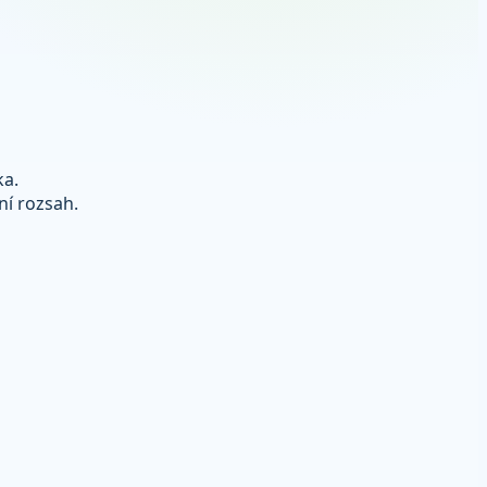
ka.
ní rozsah.