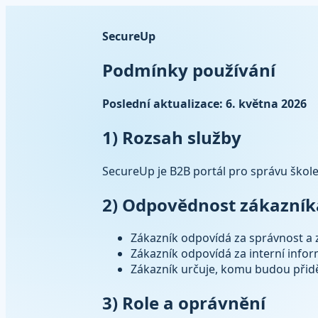
SecureUp
Podmínky používání
Poslední aktualizace: 6. května 2026
1) Rozsah služby
SecureUp je B2B portál pro správu školen
2) Odpovědnost zákazník
Zákazník odpovídá za správnost a 
Zákazník odpovídá za interní info
Zákazník určuje, komu budou přiděl
3) Role a oprávnění