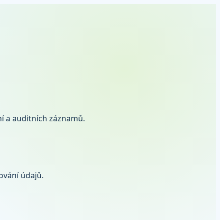
ní a auditních záznamů.
ování údajů.